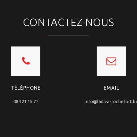
CONTACTEZ-NOUS
TÉLÉPHONE
EMAIL
084 21 15 77
info@ladiva-rochefort.b