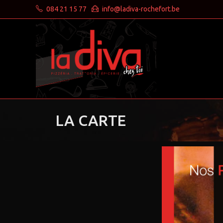
084 21 15 77
info@ladiva-rochefort.be
LA CARTE