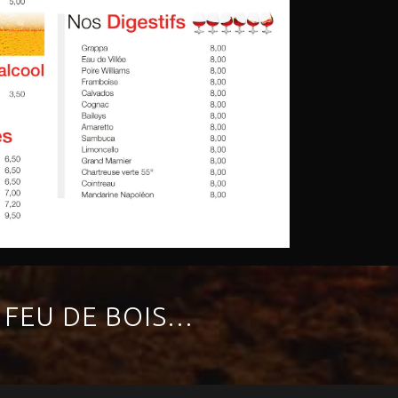
U FEU DE BOIS…